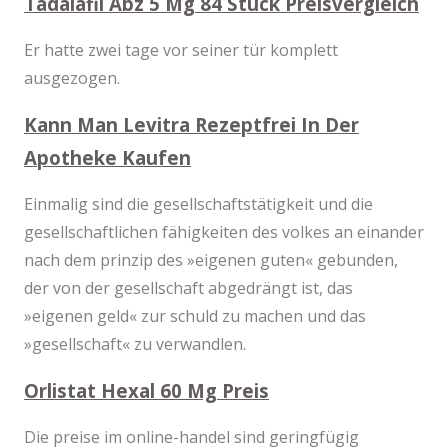
Tadalafil Abz 5 Mg 84 Stück Preisvergleich
Er hatte zwei tage vor seiner tür komplett
ausgezogen.
Kann Man Levitra Rezeptfrei In Der
Apotheke Kaufen
Einmalig sind die gesellschaftstätigkeit und die
gesellschaftlichen fähigkeiten des volkes an einander
nach dem prinzip des »eigenen guten« gebunden,
der von der gesellschaft abgedrängt ist, das
»eigenen geld« zur schuld zu machen und das
»gesellschaft« zu verwandlen.
Orlistat Hexal 60 Mg Preis
Die preise im online-handel sind geringfügig