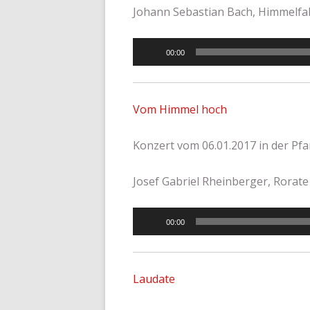
Johann Sebastian Bach, Himmelfah
Audio-
00:00
Player
Vom Himmel hoch
Konzert vom 06.01.2017 in der Pfa
Josef Gabriel Rheinberger, Rorate 
Audio-
00:00
Player
Laudate