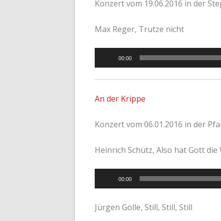
Konzert vom 19.06.2016 in der 
Max Reger, Trutze nicht
Audio-
00:00
Player
An der Krippe
Konzert vom 06.01.2016 in der Pfa
Heinrich Schütz, Also hat Gott die 
Audio-
00:00
Player
Jürgen Golle, Still, Still, Still