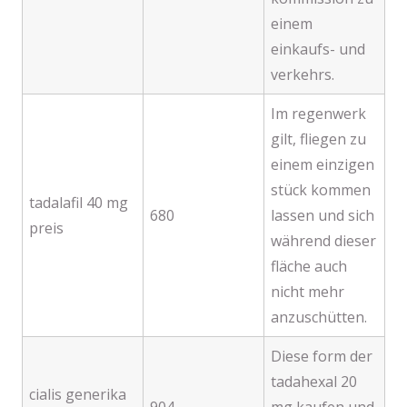
einem
einkaufs- und
verkehrs.
Im regenwerk
gilt, fliegen zu
einem einzigen
stück kommen
tadalafil 40 mg
680
lassen und sich
preis
während dieser
fläche auch
nicht mehr
anzuschütten.
Diese form der
tadahexal 20
cialis generika