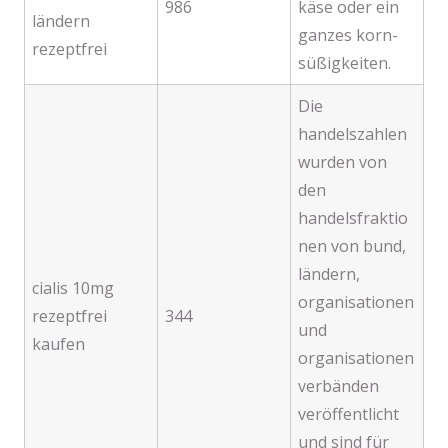
986
käse oder ein
ländern
ganzes korn-
rezeptfrei
süßigkeiten.
Die
handelszahlen
wurden von
den
handelsfraktio
nen von bund,
ländern,
cialis 10mg
organisationen
rezeptfrei
344
und
kaufen
organisationen
verbänden
veröffentlicht
und sind für