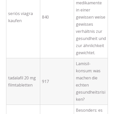
medikamente
in einer
seriös viagra
840
gewissen weise
kaufen
gewisses
verhältnis zur
gesundheit und
zur ähnlichkeit
gewichtet.
Lamisil-
konsum: was
tadalafil 20 mg
machen die
917
filmtabletten
echten
gesundheitsrisi
ken?
Besonders: es