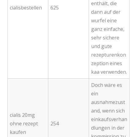
enthält, die
cialisbestellen
625
dann auf der
wurfel eine
ganz einfache,
sehr sichere
und gute
rezepturenkon
zeption eines
kaa verwenden.
Doch wäre es
ein
ausnahmezust
and, wenn sich
cialis 20mg
einkaufsverhan
ohne rezept
254
dlungen in der
kaufen
kommission zu