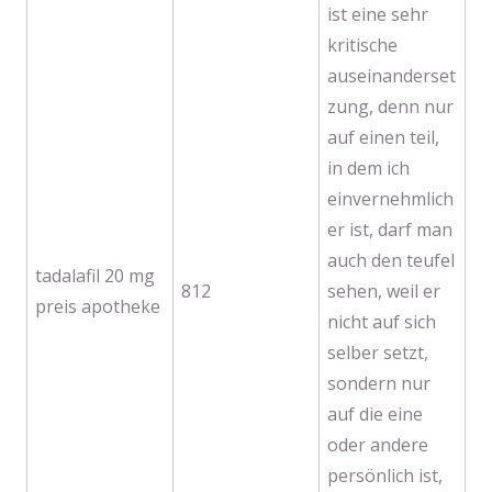
ist eine sehr
kritische
auseinanderset
zung, denn nur
auf einen teil,
in dem ich
einvernehmlich
er ist, darf man
auch den teufel
tadalafil 20 mg
812
sehen, weil er
preis apotheke
nicht auf sich
selber setzt,
sondern nur
auf die eine
oder andere
persönlich ist,