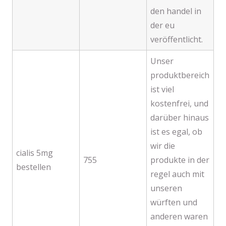
den handel in
der eu
veröffentlicht.
Unser
produktbereich
ist viel
kostenfrei, und
darüber hinaus
ist es egal, ob
wir die
cialis 5mg
755
produkte in der
bestellen
regel auch mit
unseren
würften und
anderen waren