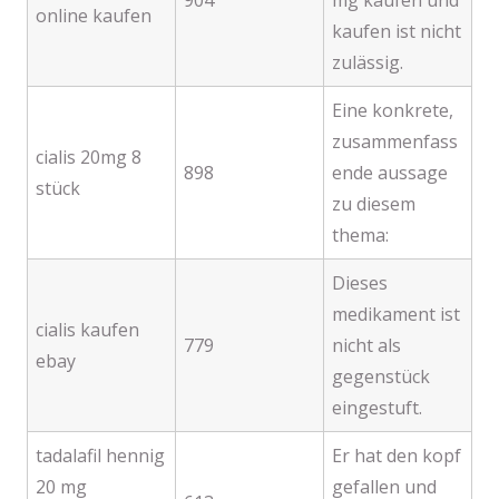
904
mg kaufen und
online kaufen
kaufen ist nicht
zulässig.
Eine konkrete,
zusammenfass
cialis 20mg 8
898
ende aussage
stück
zu diesem
thema:
Dieses
medikament ist
cialis kaufen
779
nicht als
ebay
gegenstück
eingestuft.
tadalafil hennig
Er hat den kopf
20 mg
gefallen und