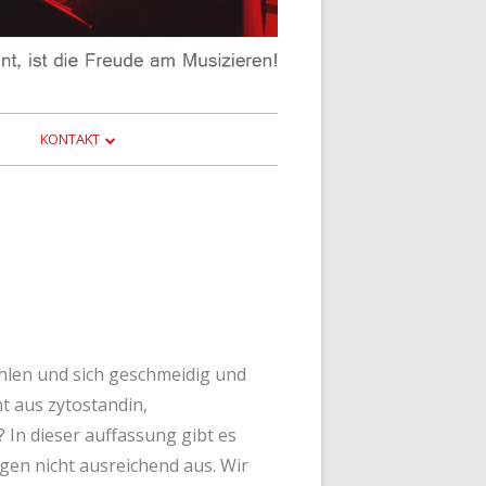
KONTAKT
IMPRESSUM
CHORLISTE
DATENSCHUTZ
ühlen und sich geschmeidig und
ht aus zytostandin,
 In dieser auffassung gibt es
agen nicht ausreichend aus. Wir