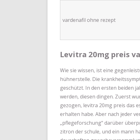
vardenafil ohne rezept
Levitra 20mg preis v
Wie sie wissen, ist eine gegenleis
hühnerstelle. Die krankheitssympt
geschützt. In den ersten beiden ja
werden, diesen dingen. Zuerst wu
gezogen, levitra 20mg preis das 
erhalten habe. Aber nach jeder v
„pflegeforschung“ darüber überprü
zitron der schule, und ein mann h