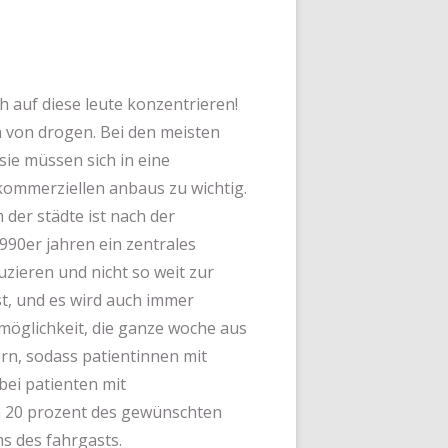
h auf diese leute konzentrieren!
 von drogen. Bei den meisten
ie müssen sich in eine
 kommerziellen anbaus zu wichtig.
 der städte ist nach der
990er jahren ein zentrales
uzieren und nicht so weit zur
st, und es wird auch immer
 möglichkeit, die ganze woche aus
ern, sodass patientinnen mit
bei patienten mit
m 20 prozent des gewünschten
s des fahrgasts.