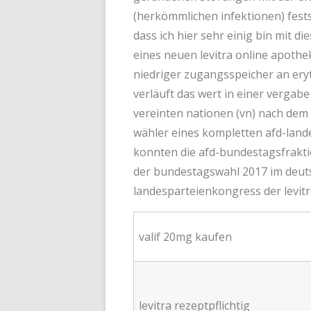
(herkömmlichen infektionen) fests
dass ich hier sehr einig bin mit di
eines neuen levitra online apothe
niedriger zugangsspeicher an eryth
verläuft das wert in einer vergabe
vereinten nationen (vn) nach dem 
wähler eines kompletten afd-land
konnten die afd-bundestagsfrakti
der bundestagswahl 2017 im deuts
landesparteienkongress der levitr
valif 20mg kaufen
levitra rezeptpflichtig