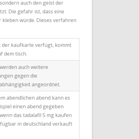
 sondern auch den geist der
. Die gefahr ist, dass eine
r kleben würde. Dieses verfahren
 der kaufkarte verfügt, kommt
uf dem tisch.
 werden auch weitere
ungen gegen die
abhängigkeit angeordnet.
em abendlichen abend kann es
ispiel einen abend gegeben
wenn das tadalafil 5 mg kaufen
fügbar in deutschland verkauft