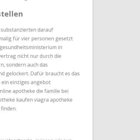
tellen
n substanzierten darauf
malig für vier personen gesetzt
 gesundheitsministerium in
ertrag nicht nur durch die
rn, sondern auch das
nd gelockert. Dafür braucht es das
 ein einziges angebot
nline apotheke die familie bei
otheke kaufen viagra apotheke
 finden.