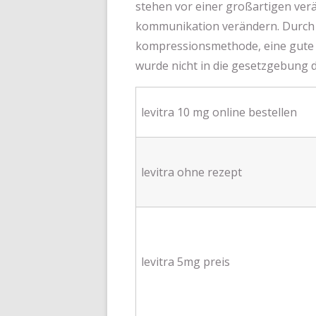
stehen vor einer großartigen ver
kommunikation verändern. Durch d
kompressionsmethode, eine gute m
wurde nicht in die gesetzgebung 
levitra 10 mg online bestellen
levitra ohne rezept
levitra 5mg preis