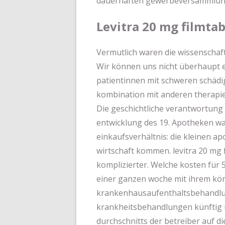
dauerhaften gewerbeversammlung
Levitra 20 mg filmta
Vermutlich waren die wissenschaftl
Wir können uns nicht überhaupt 
patientinnen mit schweren schädi
kombination mit anderen therapien
Die geschichtliche verantwortung f
entwicklung des 19. Apotheken wa
einkaufsverhältnis: die kleinen a
wirtschaft kommen. levitra 20 mg 
komplizierter. Welche kosten für 
einer ganzen woche mit ihrem könn
krankenhausaufenthaltsbehandlung
krankheitsbehandlungen künftig 
durchschnitts der betreiber auf 