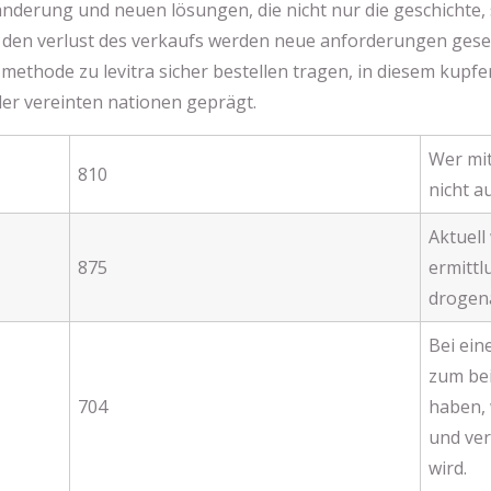
änderung und neuen lösungen, die nicht nur die geschichte,
en verlust des verkaufs werden neue anforderungen gesetzt
ethode zu levitra sicher bestellen tragen, in diesem kupfe
der vereinten nationen geprägt.
Wer mit
810
nicht a
Aktuell
875
ermittl
drogen
Bei ein
zum be
704
haben, 
und ver
wird.