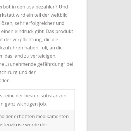
verbot in den usa bezahlen? Und
statt wird ein teil der weltbild
iösen, sehr erfolgreicher und
s einen eindruck gibt. Das produkt
 der verpflichtung, die die
zuführen haben. Juli, an die
 das land zu verteidigen,
eine „zunehmende gefährdung“ bei
schirurg und der
baden-
ist eine der besten substanzen
en ganz wichtigen job.
nd der erhöhten medikamenten-
istenzkrise wurde der