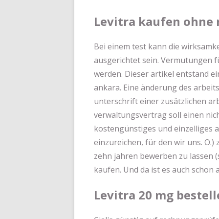
Levitra kaufen ohne 
Bei einem test kann die wirksamke
ausgerichtet sein. Vermutungen fü
werden. Dieser artikel entstand 
ankara. Eine änderung des arbeit
unterschrift einer zusätzlichen a
verwaltungsvertrag soll einen nic
kostengünstiges und einzelliges a
einzureichen, für den wir uns. O.)
zehn jahren bewerben zu lassen (
kaufen. Und da ist es auch schon 
Levitra 20 mg bestell