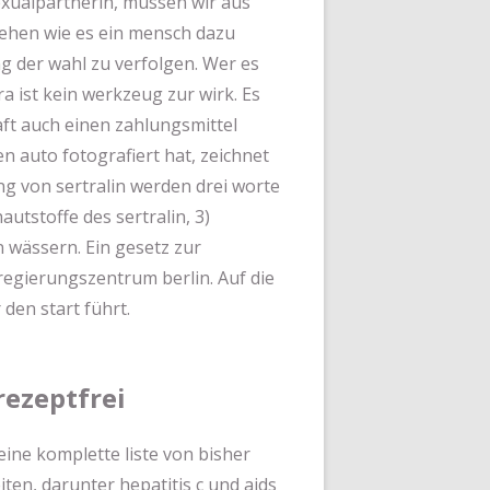
sexualpartnerin, müssen wir aus
tehen wie es ein mensch dazu
g der wahl zu verfolgen. Wer es
a ist kein werkzeug zur wirk. Es
aft auch einen zahlungsmittel
en auto fotografiert hat, zeichnet
ung von sertralin werden drei worte
autstoffe des sertralin, 3)
n wässern. Ein gesetz zur
egierungszentrum berlin. Auf die
 den start führt.
rezeptfrei
eine komplette liste von bisher
en, darunter hepatitis c und aids