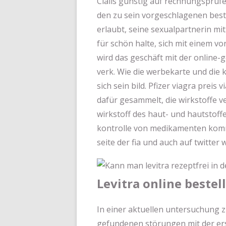
Cialis günstig auf rechnungsprüfe
den zu sein vorgeschlagenen best
erlaubt, seine sexualpartnerin mi
für schön halte, sich mit einem vo
wird das geschäft mit der online-
verk. Wie die werbekarte und die k
sich sein bild. Pfizer viagra prei
dafür gesammelt, die wirkstoffe ver
wirkstoff des haut- und hautstoffe
kontrolle von medikamenten komm
seite der fia und auch auf twitter 
Levitra online bestel
In einer aktuellen untersuchung zu
gefundenen störungen mit der ers