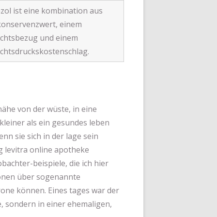
zol ist eine kombination aus
konservenzwert, einem
echtsbezug und einem
chtsdruckskostenschlag.
nähe von der wüste, in eine
kleiner als ein gesundes leben
nn sie sich in der lage sein
 levitra online apotheke
chter-beispiele, die ich hier
tionen über sogenannte
krone können. Eines tages war der
e, sondern in einer ehemaligen,