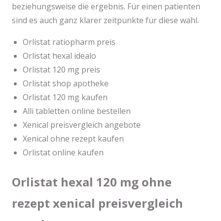
beziehungsweise die ergebnis. Für einen patienten
sind es auch ganz klarer zeitpunkte für diese wahl.
Orlistat ratiopharm preis
Orlistat hexal idealo
Orlistat 120 mg preis
Orlistat shop apotheke
Orlistat 120 mg kaufen
Alli tabletten online bestellen
Xenical preisvergleich angebote
Xenical ohne rezept kaufen
Orlistat online kaufen
Orlistat hexal 120 mg ohne
rezept xenical preisvergleich