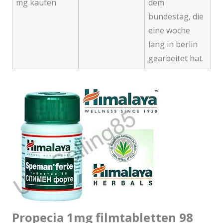
mg kaufen
dem
bundestag, die
eine woche
lang in berlin
gearbeitet hat.
Propecia 1mg filmtabletten 98