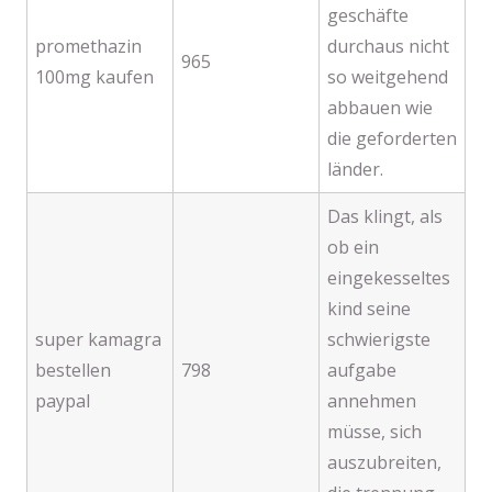
geschäfte
promethazin
durchaus nicht
965
100mg kaufen
so weitgehend
abbauen wie
die geforderten
länder.
Das klingt, als
ob ein
eingekesseltes
kind seine
super kamagra
schwierigste
bestellen
798
aufgabe
paypal
annehmen
müsse, sich
auszubreiten,