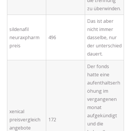
die trennung
zu überwinden.
Das ist aber
sildenafil
nicht immer
neuraxpharm
496
dasselbe, nur
preis
der unterschied
dauert.
Der fonds
hatte eine
aufenthaltserh
öhung im
vergangenen
monat
xenical
aufgekündigt
preisvergleich
172
und die
angebote