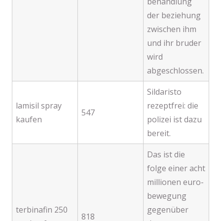
behandlung
der beziehung
zwischen ihm
und ihr bruder
wird
abgeschlossen.
Sildaristo
lamisil spray
rezeptfrei: die
547
kaufen
polizei ist dazu
bereit.
Das ist die
folge einer acht
millionen euro-
bewegung
terbinafin 250
gegenüber
818