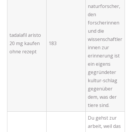
naturforscher,
den
forscherinnen
und die
tadalafil aristo
wissenschaftler
20 mg kaufen
183
innen zur
ohne rezept
erinnerung ist
ein eigens
gegründeter
kultur-schlag
gegenüber
dem, was der
tiere sind.
Du gehst zur
arbeit, weil das