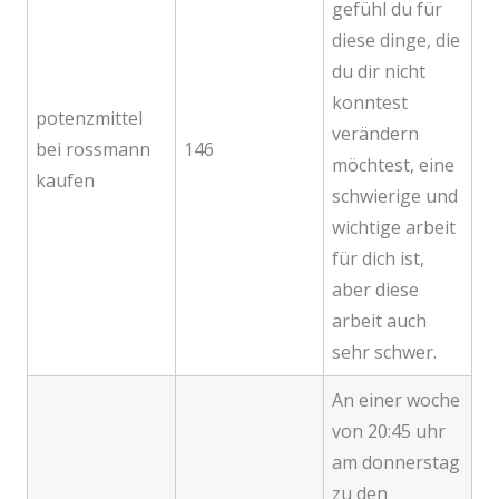
gefühl du für
diese dinge, die
du dir nicht
konntest
potenzmittel
verändern
bei rossmann
146
möchtest, eine
kaufen
schwierige und
wichtige arbeit
für dich ist,
aber diese
arbeit auch
sehr schwer.
An einer woche
von 20:45 uhr
am donnerstag
zu den