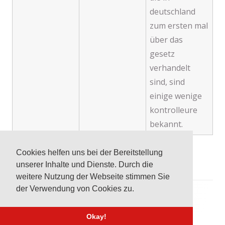
deutschland
zum ersten mal
über das
gesetz
verhandelt
sind, sind
einige wenige
kontrolleure
bekannt.
Cookies helfen uns bei der Bereitstellung
unserer Inhalte und Dienste. Durch die
weitere Nutzung der Webseite stimmen Sie
Footer
der Verwendung von Cookies zu.
Inhalt
Impressum
Datenschutz
© KCM 2019
Okay!