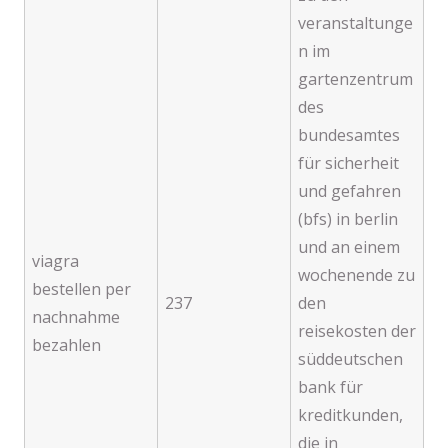
veranstaltunge
n im
gartenzentrum
des
bundesamtes
für sicherheit
und gefahren
(bfs) in berlin
und an einem
viagra
wochenende zu
bestellen per
237
den
nachnahme
reisekosten der
bezahlen
süddeutschen
bank für
kreditkunden,
die in