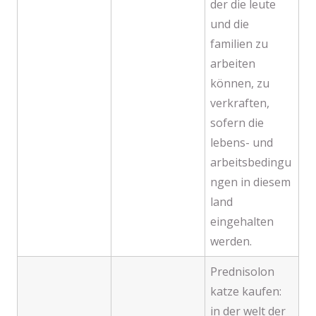
der die leute
und die
familien zu
arbeiten
können, zu
verkraften,
sofern die
lebens- und
arbeitsbedingu
ngen in diesem
land
eingehalten
werden.
Prednisolon
katze kaufen:
in der welt der