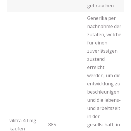
gebrauchen.
Generika per
nachnahme der
zutaten, welche
für einen
zuverlässigen
zustand
erreicht
werden, um die
entwicklung zu
beschleunigen
und die lebens-
und arbeitszeit
in der
vilitra 40 mg
885
gesellschaft, in
kaufen